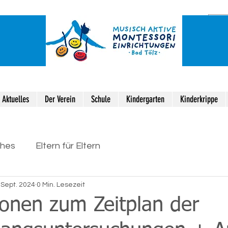
Aktuelles
Der Verein
Schule
Kindergarten
Kinderkrippe
ches
Eltern für Eltern
 Sept. 2024
0 Min. Lesezeit
ionen zum Zeitplan der