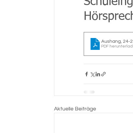
Schulein
Hörsprec
Aushang, 24-2
PDF herunterlad
Aktuelle Beiträge