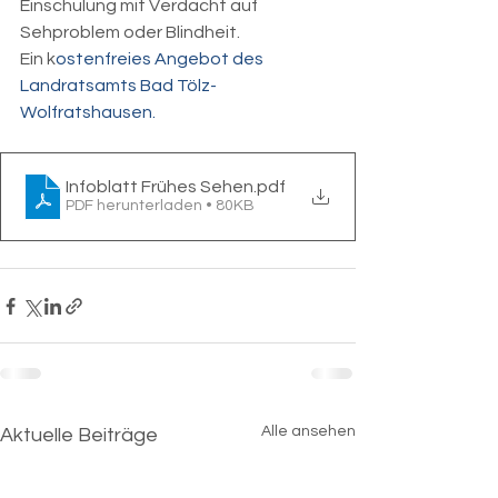
Einschulung mit Verdacht auf 
Sehproblem oder Blindheit. 
Ein k
ostenfreies Angebot des 
Landratsamts Bad Tölz-
Wolfratshausen.
Infoblatt Frühes Sehen
.pdf
PDF herunterladen • 80KB
Alle ansehen
Aktuelle Beiträge