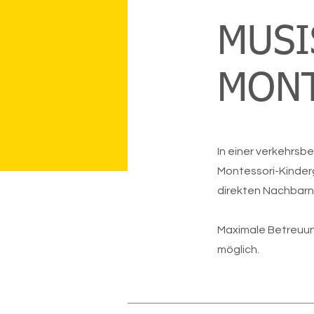
MUSI
MONT
In einer verkehrsb
Montessori-Kinder
direkten Nachbarn 
Maximale Betreuungs
möglich.