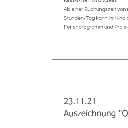
Kind extern zu buchen.
Ab einer Buchungszeit von
Stunden/Tag kann ihr Kind
Ferienprogramm und Projek
23.11.21
Auszeichnung "Ö