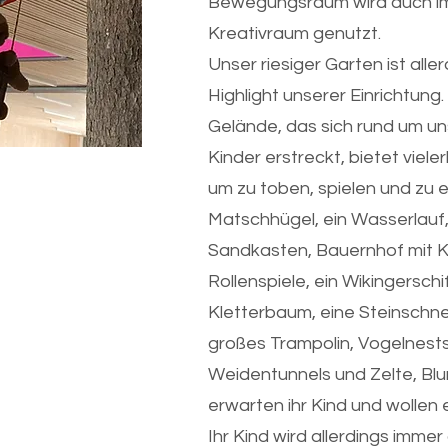
Bewegungsraum wird auch im
Kreativraum genutzt.
Unser riesiger Garten ist alle
Highlight unserer Einrichtung
Gelände, das sich rund um un
Kinder erstreckt, bietet vieler
um zu toben, spielen und zu 
Matschhügel, ein Wasserlauf,
Sandkasten, Bauernhof mit K
Rollenspiele, ein Wikingerschif
Kletterbaum, eine Steinschn
großes Trampolin, Vogelnest
Weidentunnels und Zelte, Bl
erwarten ihr Kind und wollen
Ihr Kind wird allerdings imme