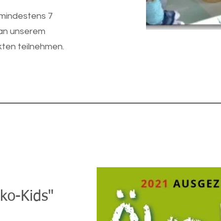
 mindestens 7
 an unserem
ten teilnehmen.
ko-Kids"