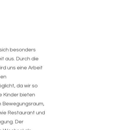
sich besonders
t aus. Durch die
rd uns eine Arbeit
nen
licht, da wir so
le Kinder bieten
in Bewegungsraum,
wie Restaurant und
ügung. Der