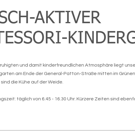
SCH-AKTIVER
ESSORI-KINDER
eruhigten und damit kinderfreundlichen Atmosphäre liegt unse
garten am Ende der General-Patton-Straße mitten im Grünen
sind die Kühe auf der Weide.
zeit: täglich von 6.45 - 16.30 Uhr. Kürzere Zeiten sind ebenfa