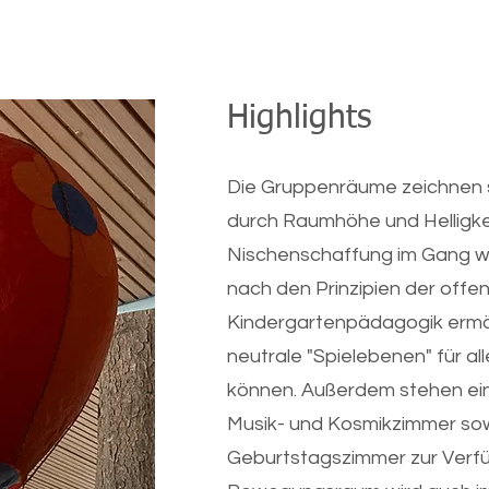
Highlights
Die Gruppenräume zeichnen 
durch Raumhöhe und Helligkei
Nischenschaffung im Gang wi
nach den Prinzipien der offe
Kindergartenpädagogik ermög
neutrale "Spielebenen" für al
können. Außerdem stehen e
Musik- und Kosmikzimmer so
Geburtstagszimmer zur Verf