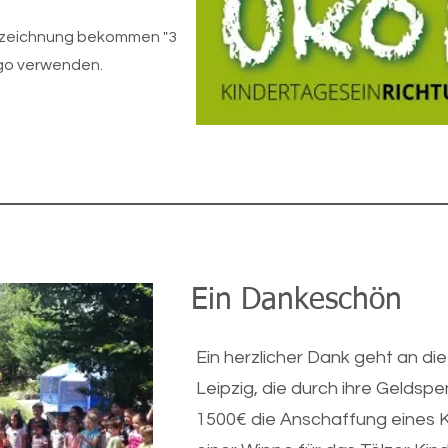
uszeichnung bekommen "3
go verwenden.
Ein Dankeschön
Ein herzlicher Dank geht an die
Leipzig, die durch ihre Geldsp
1500€ die Anschaffung eines 