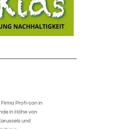
 Firma Profi-con in
ende in Höhe von
Karussels und