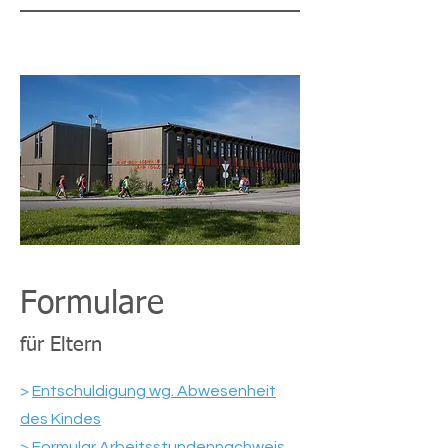
Formulare
für Eltern
>
Entschuldigung wg. Abwesenheit
des Kindes
> Formular Arbeitsstundennachweis