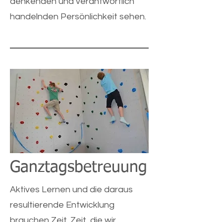
denkenden und verantwortlich
handelnden Persönlichkeit sehen.
Ganztagsbetreuung
Aktives Lernen und die daraus
resultierende Entwicklung
brauchen Zeit. Zeit, die wir