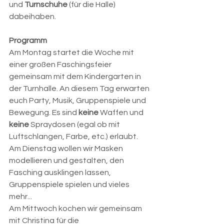
und 
Turnschuhe 
(für die Halle) 
dabeihaben.
Programm
Am Montag startet die Woche mit 
einer großen Faschingsfeier 
gemeinsam mit dem Kindergarten in 
der Turnhalle. An diesem Tag erwarten 
euch Party, Musik, Gruppenspiele und 
Bewegung. Es sind 
keine
 Waffen und 
keine
 Spraydosen (egal ob mit 
Luftschlangen, Farbe, etc.) erlaubt. 
Am Dienstag wollen wir Masken 
modellieren und gestalten, den 
Fasching ausklingen lassen, 
Gruppenspiele spielen und vieles 
mehr...
Am Mittwoch kochen wir gemeinsam 
mit Christina für die 