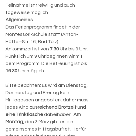
Teilnahme ist freiwillig und auch 
tageweise möglich
Allgemeines
Das Ferienprogramm findet in der 
Montessori-Schule statt (Anton-
Höfter-Str. 16, Bad Tölz).
Ankommzeit ist von 
7.30
 Uhr bis 9 Uhr. 
Pünktlich um 9 Uhr beginnen wir mit 
dem Programm. Die Betreuung ist bis 
16.30
 Uhr möglich.
Bitte beachten: Es wird am Dienstag, 
Donnerstag und Freitag kein 
Mittagessen angeboten, daher muss 
jedes Kind 
ausreichend Brotzeit und 
eine Trinkflasche
 dabeihaben. 
Am 
Montag
, den 3.März gibt es ein 
gemeinsames Mittagsbuffet. Hierfür 