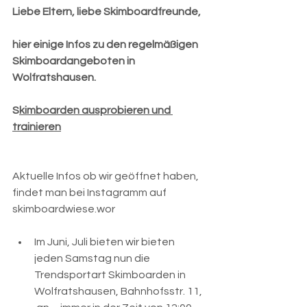
Liebe Eltern, liebe Skimboardfreunde,
hier einige Infos zu den regelmäßigen 
Skimboardangeboten in 
Wolfratshausen.
S
kimboarden ausprobieren und 
trainieren
Aktuelle Infos ob wir geöffnet haben, 
findet man bei Instagramm auf 
skimboardwiese.wor
Im Juni, Juli bieten wir bieten 
jeden Samstag nun die 
Trendsportart Skimboarden in 
Wolfratshausen, Bahnhofsstr. 11, 