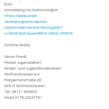
Euro.
Anmeldung nur Online möglich: 
https://www.unser-
ferienprogramm.de/isar-
loisachtaler/veranstaltung.php?
o=Wolfratshausen&limit=0&id=165645
Schöne Grüße
Simon Friedt
Mobile Jugendarbeit
Kinder- und Jugendförderverein 
Wolfratshausen e.V.
Margeritenstraße 28
82515 Wolfratshausen
Tel.: 08171 409904
Mobil: 0176 22037791