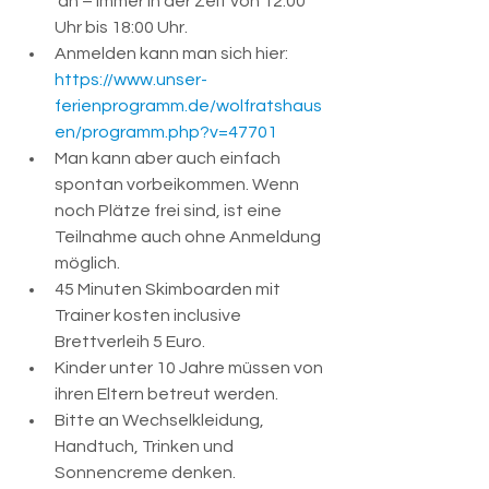
 an – immer in der Zeit von 12:00 
Uhr bis 18:00 Uhr.
Anmelden kann man sich hier: 
https://www.unser-
ferienprogramm.de/wolfratshaus
en/programm.php?v=47701
Man kann aber auch einfach 
spontan vorbeikommen. Wenn 
noch Plätze frei sind, ist eine 
Teilnahme auch ohne Anmeldung 
möglich.
45 Minuten Skimboarden mit 
Trainer kosten inclusive 
Brettverleih 5 Euro.
Kinder unter 10 Jahre müssen von 
ihren Eltern betreut werden.
Bitte an Wechselkleidung, 
Handtuch, Trinken und 
Sonnencreme denken.