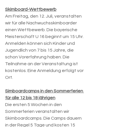
Skimboard-Wettbewerb
Am Freitag, den 12. Juli, veranstalten 
wir für alle Nachwuchsskimboarder 
einen Wettbewerb. Die bayerische 
Meisterschaft U 16 beginnt um 15 Uhr. 
Anmelden können sich Kinder und 
Jugendlich von 7 bis 15 Jahre, die 
schon Vorerfahrung haben. Die 
Teilnahme an der Veranstaltung ist 
kostenlos. Eine Anmeldung erfolgt vor 
Ort.
Simboardcamps in den Sommerferien 
für alle 12 bis 18 jährigen
Die ersten 5 Wochen in den 
Sommerferien veranstalten wir 
Skimboardcamps. Die Camps dauern 
in der Regel 5 Tage und kosten 15 