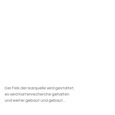
Der Fels der Isarquelle wird gestaltet, 
es wird Kartenrecherche gehalten 
und weiter gebaut und gebaut....